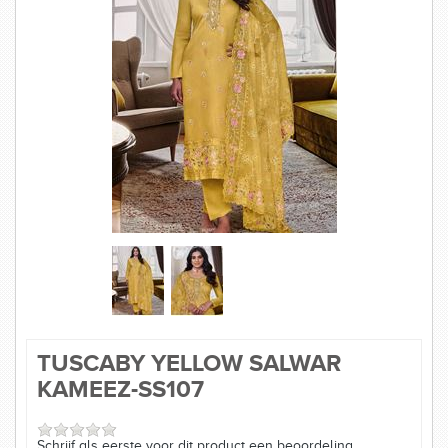
SAREES
KURTI
SIERADEN
MAATTABELLEN
TUSCABY YELLOW SALWAR
KAMEEZ-SS107
Schrijf als eerste voor dit product een beoordeling