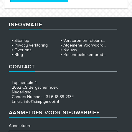
INFORMATIE
Sitemap
Versturen en retourneren
Privacy verklaring
Algemene Voorwaarden
Over ons
Nieuws
Blog
Recent bekeken producten
CONTACT
Lupinentuin 4
2662 CS Bergschenhoek
Nederland
Contact Number: +31 6 18 89 2134
Email: info@simplymooi.nl
AANMELDEN VOOR NIEUWSBRIEF
Aanmelden: