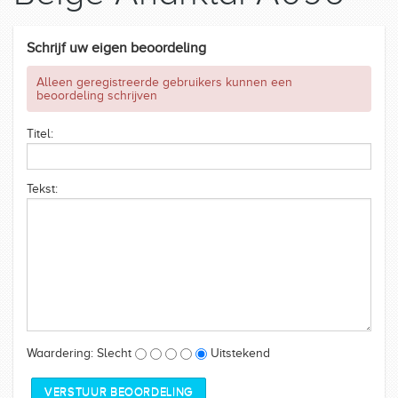
SAREES
Schrijf uw eigen beoordeling
KURTI
Alleen geregistreerde gebruikers kunnen een
beoordeling schrijven
SIERADEN
Titel:
MAATTABELLEN
Tekst:
Waardering:
Slecht
Uitstekend