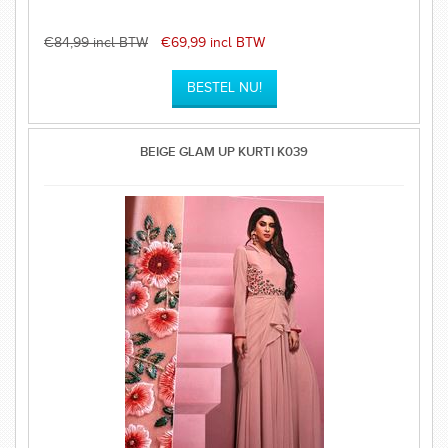
€84,99 incl BTW
€69,99 incl BTW
BEIGE GLAM UP KURTI K039