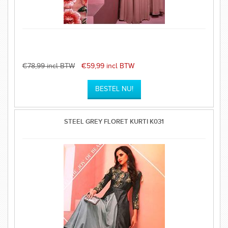
€78,99 incl BTW
€59,99 incl BTW
STEEL GREY FLORET KURTI K031