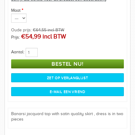
Maat
*
Oude prijs:
€64,55 incl BTW
€54,99 incl BTW
Prijs:
Aantal:
Banarsi jacquard top with satin quality skirt , dress is in two
pieces