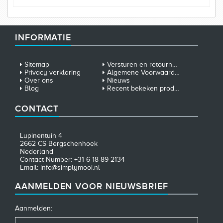
INFORMATIE
Sitemap
Versturen en retourneren
Privacy verklaring
Algemene Voorwaarden
Over ons
Nieuws
Blog
Recent bekeken producten
CONTACT
Lupinentuin 4
2662 CS Bergschenhoek
Nederland
Contact Number: +31 6 18 89 2134
Email: info@simplymooi.nl
AANMELDEN VOOR NIEUWSBRIEF
Aanmelden: