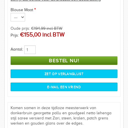
Blouse Maat
*
Oude prijs:
€194,99 incl BTW
€155,00 incl BTW
Prijs:
Aantal:
Komen samen in deze tijdloze meesterwerk van
donkerbruin georgette pallu en goudgeel netto lehenga
stijl saree versierd met Zari, steen, kralen, patch grens
werken en gouden glans over de edges.