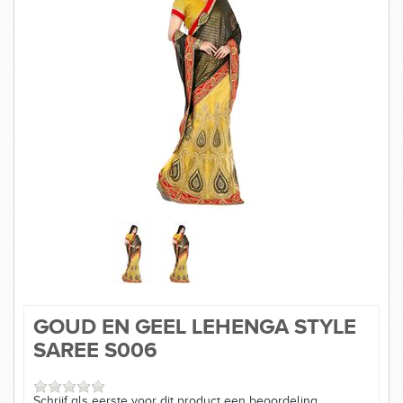
SAREES
KURTI
SIERADEN
MAATTABELLEN
GOUD EN GEEL LEHENGA STYLE
SAREE S006
Schrijf als eerste voor dit product een beoordeling